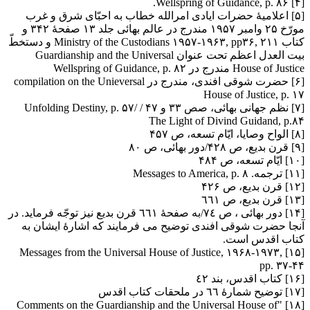
[۴] Wellspring of Guidance, p. ۸۶.
[۵] اعلامیۀ حضرات ایادی امرالله خطاب به احبّای شرق و غرب
مورّخ ۲۵ وامبر ۱۹۵۷ مندرج در عالم بهائی جلد ۱۳ صفحۀ ۳۴۲ و
کتاب Ministry of the Custodians ۱۹۵۷-۱۹۶۳, pp۳۶, ۲۱۱ و دستخطّ
بیت العدل اعظم تحت عنوان Guardianship and the Universal
House of Justice مندرج در Wellspring of Guidance, p. ۸۲
[۶] حضرت شوقی افندی، مندرج در compilation on the Unieversal
House of Justice, p. ۱۷
[۷] نظم جهانی بهائی، صص ۳۳ و ۴۷ / Unfolding Destiny, p. ۵۷/
The Light of Divind Guidand, p.۸۴
[۸] الواح وصایا، ایّام تسعه، ص ۴۵۷
[۹] قرن بدیع، ص ۴۲۸/دور بهائی، ص ۸۰
[۱۰] ایّام تسعه، ص ۴۸۴
[۱۱] ترجمه. Messages to America, p. ۸
[۱۲] قرن بدیع، ص ۴۲۶
[۱۳] قرن بدیع، ص ٦٦١
[۱۴] دور بهائی ، ص ٧٤/به صفحۀ ٦٦١ قرن بدیع نیز توجّه فرماید. در
آنجا حضرت شوقی افندی توضیح می فرمایند که اشارۀ ایشان به
کتاب اقدس است.
[۱۵] Messages from the Universal House of Justice, ۱۹۶۸-۱۹۷۳,
pp. ۳۷-۴۴
[۱۶] کتاب اقدس، بند ٤٢
[۱۷] توضیح شمارۀ ٦٦ در ملحقات کتاب اقدس
[۱۸] "Comments on the Guardianship and the Universal House of