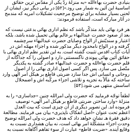
بنیادی حضرت بهاءالله «به منزلۀ ردّ یکی از مقدّس ترین حقائق
اساسیۀ این آئین به شمار می رود.»[۵۲] در بیانی دیگر نیز، ایشان از
لحنی بسیار مشابه برای توضیح مرجعیت تشکیلات امریه که مندمج
در آثار مبارکه است، استفاده فرمودند:
هر فرد بهائی باید متذکّر باشد که نظم اداری بهائی بدعتی نیست که
بعد از صعود حضرت عبدالبهاء برعالم بهائی تحمیل شده باشد، بلکه
اعتبار و سندیّتش از الواح وصایای حضرت عبدالبهاء سرچشمه
گرفته و در الواح نامحدود دیگر مذکور شده و اجزاء مهمّه اش در
آیات کتاب اقدس تثبیت گشته است. به این تقدیر نظم اداری بهائی با
حقائق آئین بهائی پیوندی ناگسستنی دارد و اصولی را که جداگانه از
قلم حضرت بهاءالله و حضرت عبدالبهاء صادر گشته به یکدیگر
متّصل می سازد. پس اگر کسی اصول اداری بهائی را از اصول
روحانی و انسانی اش جدا سازد ضربتی قاطع بر هیکل امر الهی وارد
ساخته که مَآلاً به تجزیه و تلاشی اجزاء مرکّبه اش و اضمحلال
اساسش منتهی می شود.[۵۳]
لطفاً توجّه فرمایید که حضرت ولی امرالله چنین «جداسازی» را به
منزلۀ «وارد ساختن ضربتی قاطع بر هیکل امر الهی» توصیف
فرموده اند. این تصویر دیگری از آن چیزی است که بیت العدل
اعظم تحت عنوان «اصل انفکاک ناپذیری» بیان می فرمایند. مطالعۀ
دقیق فقرۀ هـ نشان خواهد داد که هدف حضرت ولی امرالله توضیح
وحدت اجزاء متشکّلۀ امر بهائی است، نه بیان هشداری نسبت به
وقایع آینده. «ضربت قاطع» عبارت از سوء تفاهم آگاهانه نسبت به